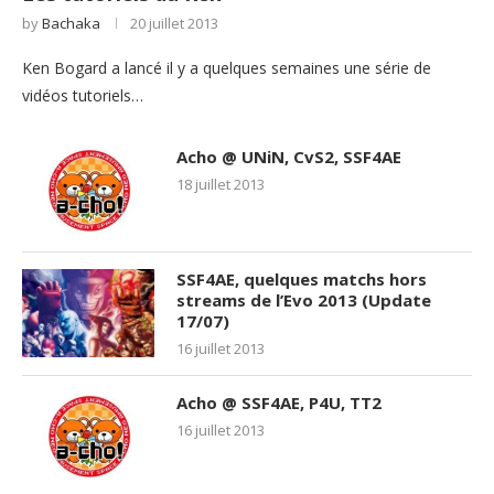
by
Bachaka
20 juillet 2013
Ken Bogard a lancé il y a quelques semaines une série de
vidéos tutoriels…
Acho @ UNiN, CvS2, SSF4AE
18 juillet 2013
SSF4AE, quelques matchs hors
streams de l’Evo 2013 (Update
17/07)
16 juillet 2013
Acho @ SSF4AE, P4U, TT2
16 juillet 2013