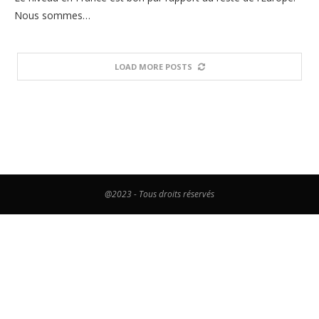
Nous sommes…
LOAD MORE POSTS
@2023 - Tous droits réservés