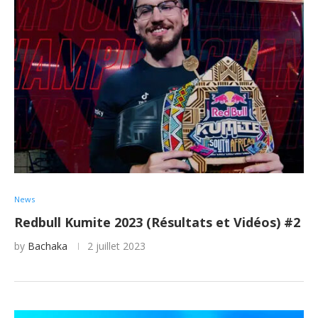
News
Redbull Kumite 2023 (Résultats et Vidéos) #2
by
Bachaka
2 juillet 2023