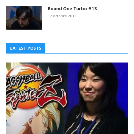
Round One Turbo #13
12 octobre 2012
LATEST POSTS