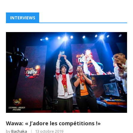
INTERVIEWS
Wawa: « J’adore les compétitions !»
by
Bachaka
13 octobre 2019