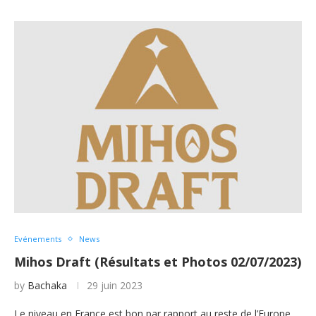
Evénements
News
Mihos Draft (Résultats et Photos 02/07/2023)
by
Bachaka
29 juin 2023
Le niveau en France est bon par rapport au reste de l’Europe.