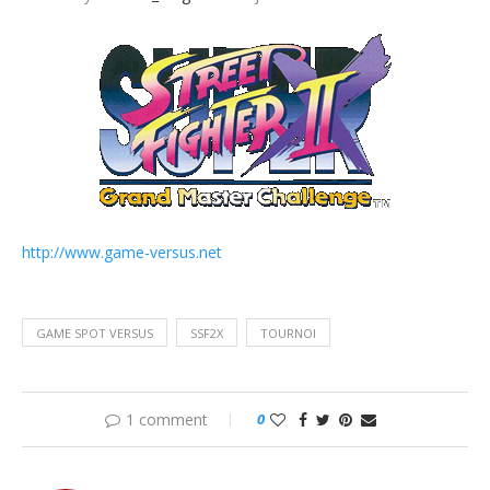
http://www.game-versus.net
GAME SPOT VERSUS
SSF2X
TOURNOI
1 comment
0