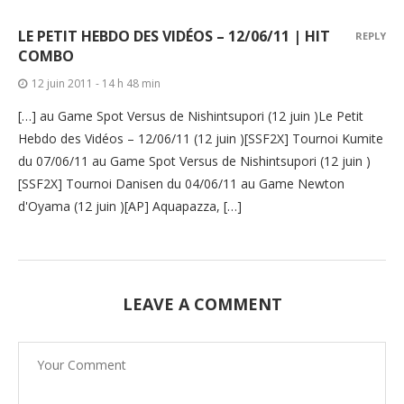
LE PETIT HEBDO DES VIDÉOS – 12/06/11 | HIT
REPLY
COMBO
12 juin 2011 - 14 h 48 min
[…] au Game Spot Versus de Nishintsupori (12 juin )Le Petit
Hebdo des Vidéos – 12/06/11 (12 juin )[SSF2X] Tournoi Kumite
du 07/06/11 au Game Spot Versus de Nishintsupori (12 juin )
[SSF2X] Tournoi Danisen du 04/06/11 au Game Newton
d'Oyama (12 juin )[AP] Aquapazza, […]
LEAVE A COMMENT