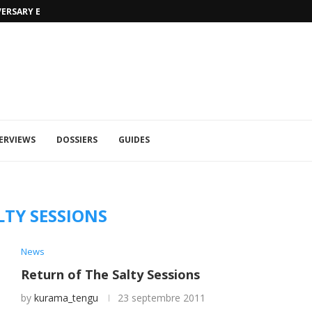
VERSARY EDITION
UFA 2023 (PHOTOS)
ERVIEWS
DOSSIERS
GUIDES
LTY SESSIONS
News
Return of The Salty Sessions
by
kurama_tengu
23 septembre 2011