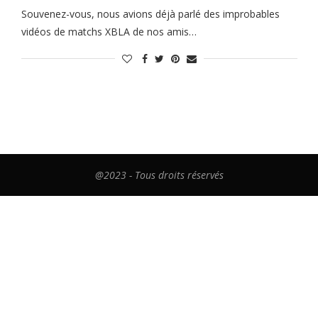
Souvenez-vous, nous avions déjà parlé des improbables
vidéos de matchs XBLA de nos amis…
@2023 - Tous droits réservés