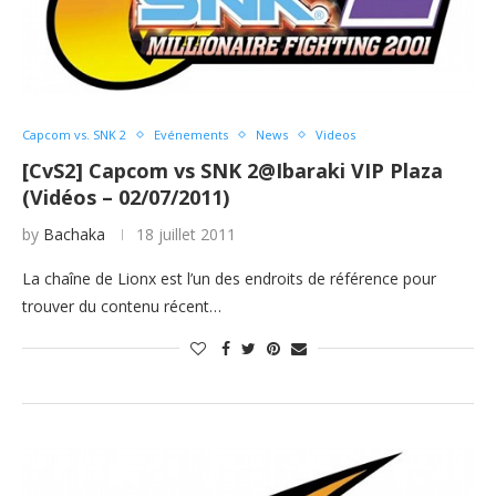
Capcom vs. SNK 2
Evénements
News
Videos
[CvS2] Capcom vs SNK 2@Ibaraki VIP Plaza
(Vidéos – 02/07/2011)
by
Bachaka
18 juillet 2011
La chaîne de Lionx est l’un des endroits de référence pour
trouver du contenu récent…