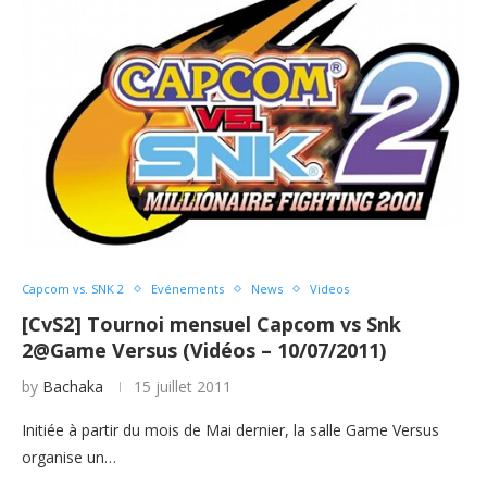
Capcom vs. SNK 2
Evénements
News
Videos
[CvS2] Tournoi mensuel Capcom vs Snk
2@Game Versus (Vidéos – 10/07/2011)
by
Bachaka
15 juillet 2011
Initiée à partir du mois de Mai dernier, la salle Game Versus
organise un…