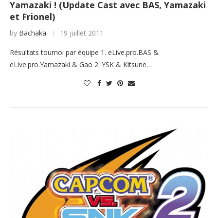
Yamazaki ! (Update Cast avec BAS, Yamazaki
et Frionel)
by
Bachaka
19 juillet 2011
Résultats tournoi par équipe 1. eLive.pro.BAS &
eLive.pro.Yamazaki & Gao 2. YSK & Kitsune…