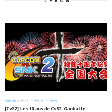
Capcom vs. SNK 2
Events
News
[CvS2] Les 10 ans de CvS2, Ganbatte