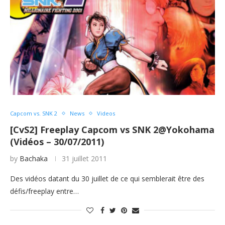
Capcom vs. SNK 2
News
Videos
[CvS2] Freeplay Capcom vs SNK 2@Yokohama
(Vidéos – 30/07/2011)
by
Bachaka
31 juillet 2011
Des vidéos datant du 30 juillet de ce qui semblerait être des
défis/freeplay entre…