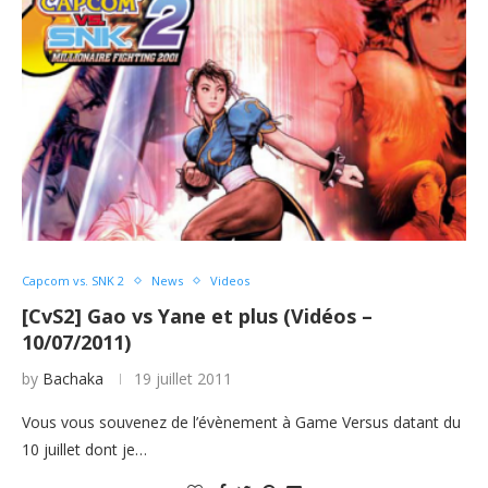
Capcom vs. SNK 2
News
Videos
[CvS2] Gao vs Yane et plus (Vidéos –
10/07/2011)
by
Bachaka
19 juillet 2011
Vous vous souvenez de l’évènement à Game Versus datant du
10 juillet dont je…