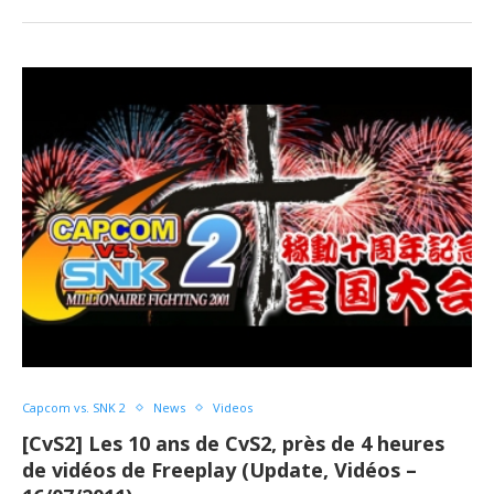
Capcom vs. SNK 2
News
Videos
[CvS2] Les 10 ans de CvS2, près de 4 heures
de vidéos de Freeplay (Update, Vidéos –