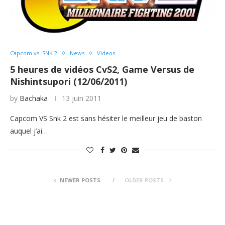
Capcom vs. SNK 2
News
Videos
5 heures de vidéos CvS2, Game Versus de
Nishintsupori (12/06/2011)
by
Bachaka
13 juin 2011
Capcom VS Snk 2 est sans hésiter le meilleur jeu de baston
auquel j’ai…
NEWER POSTS
OLDER POSTS