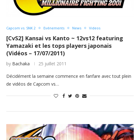
Capcom vs. SNK 2
Evénements
News
Videos
[CvS2] Kansai vs Kanto ~ 12vs12 featuring
Yamazaki et les tops players japonais
(Vidéos – 17/07/2011)
by
Bachaka
25 juillet 2011
Décidément la semaine commence en fanfare avec tout plein
de vidéos de Capcom vs…