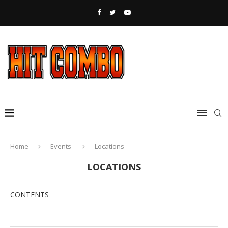
Home
Events
Locations
LOCATIONS
CONTENTS