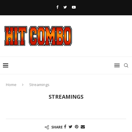
Home
Streamings
STREAMINGS
SHARE