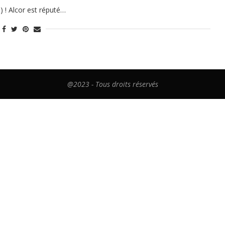
) ! Alcor est réputé…
@2023 - Tous droits réservés