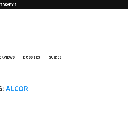
VERSARY EDITION
UFA 2023 (PHOTOS)
ERVIEWS
DOSSIERS
GUIDES
G:
ALCOR