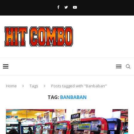
Home
Tags
Posts tagged with "Banbaban"
TAG:
BANBABAN