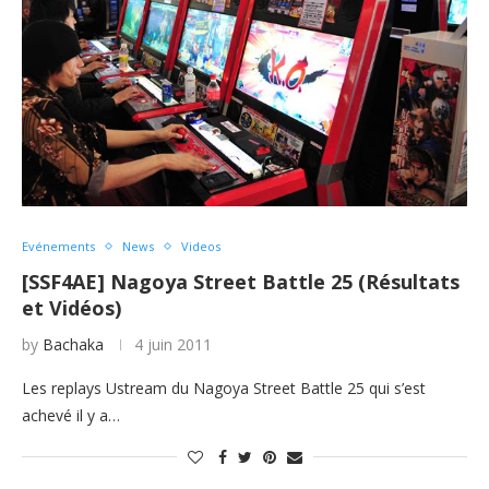
Evénements
News
Videos
[SSF4AE] Nagoya Street Battle 25 (Résultats
et Vidéos)
by
Bachaka
4 juin 2011
Les replays Ustream du Nagoya Street Battle 25 qui s’est
achevé il y a…