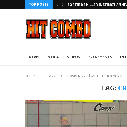
TOP POSTS
HTERZ AVEC ROLLBACK...
SORTIE DE KILLER INSTINCT ANNI
NEWS
MEDIA
VIDEOS
EVÉNEMENTS
INT
Home
Tags
Posts tagged with "crouch delay"
TAG:
CR