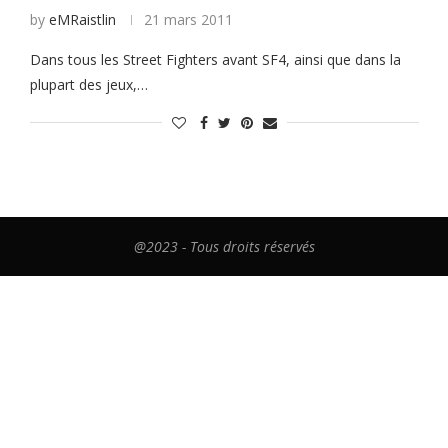
by
eMRaistlin
21 mars 2011
Dans tous les Street Fighters avant SF4, ainsi que dans la
plupart des jeux,…
@2023 - Tous droits réservés