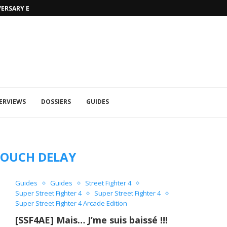
VERSARY EDITION
UFA 2023 (PHOTOS)
ERVIEWS
DOSSIERS
GUIDES
OUCH DELAY
Guides
Guides
Street Fighter 4
Super Street Fighter 4
Super Street Fighter 4
Super Street Fighter 4 Arcade Edition
[SSF4AE] Mais… J’me suis baissé !!!