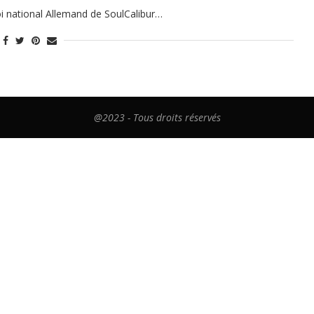
i national Allemand de SoulCalibur…
@2023 - Tous droits réservés