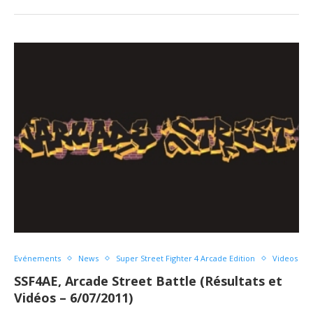
Evénements
News
Super Street Fighter 4 Arcade Edition
Videos
SSF4AE, Arcade Street Battle (Résultats et
Vidéos – 6/07/2011)