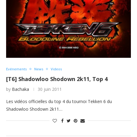
Evénements
News
Videos
[T6] Shadowloo Shodown 2k11, Top 4
by
Bachaka
30 juin 2011
Les vidéos officielles du top 4 du tournoi Tekken 6 du
Shadowloo Shodown 2k11…