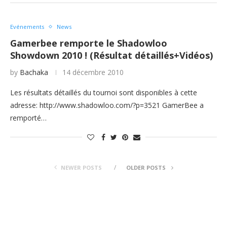
Evénements
News
Gamerbee remporte le Shadowloo
Showdown 2010 ! (Résultat détaillés+Vidéos)
by
Bachaka
14 décembre 2010
Les résultats détaillés du tournoi sont disponibles à cette
adresse: http://www.shadowloo.com/?p=3521 GamerBee a
remporté…
NEWER POSTS
OLDER POSTS