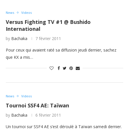
News
Videos
Versus Fighting TV #1 @ Bushido
International
by
Bachaka
7 février 2011
Pour ceux qui avaient raté sa diffusion jeudi dernier, sachez
que KX a mis…
News
Videos
Tournoi SSF4 AE: Taïwan
by
Bachaka
6 février 2011
Un tournoi sur SSF4 AE s’est déroulé à Taïwan samedi dernier.