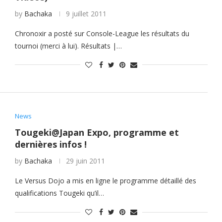
by
Bachaka
9 juillet 2011
Chronoxir a posté sur Console-League les résultats du
tournoi (merci à lui). Résultats |…
News
Tougeki@Japan Expo, programme et
dernières infos !
by
Bachaka
29 juin 2011
Le Versus Dojo a mis en ligne le programme détaillé des
qualifications Tougeki qu’il…