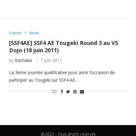
Events
News
[SSF4AE] SSF4 AE Tougeki Round 3 au VS
Dojo (18 juin 2011)
by
Bachaka
7 juin 2011
La 3ème journée qualificative pour avoir l’occasion de
participer au Tougeki sur SSF4 AE…
@2023 - Tous droits réservés