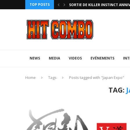
TOP POSTS
HTERZ AVEC ROLLBACK...
SORTIE DE KILLER INSTINCT ANNI
NEWS
MEDIA
VIDEOS
EVÉNEMENTS
INT
Home
Tags
Posts tagged with "Japan Expo"
TAG: