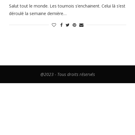
Salut tout le monde. Les tournois s’enchainent. Celui là s’est
déroulé la semaine dernière…
@2023 - Tous droits réservés