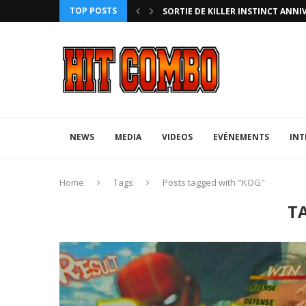
TOP POSTS
HTERZ AVEC ROLLBACK...
SORTIE DE KILLER INSTINCT ANNI
NEWS
MEDIA
VIDEOS
EVÉNEMENTS
INT
Home
Tags
Posts tagged with "KOG"
T