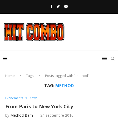
Home
Tags
Posts tagged with "method"
TAG:
METHOD
Evénements
News
From Paris to New York City
by
Method Bam
24 septembre 2010