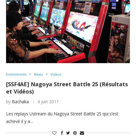
Evénements
News
Videos
[SSF4AE] Nagoya Street Battle 25 (Résultats
et Vidéos)
by
Bachaka
4 juin 2011
Les replays Ustream du Nagoya Street Battle 25 qui s’est
achevé il y a…