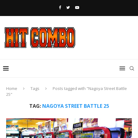
Home
Tags
Posts tagged with "Nagoya Street Battle
25"
TAG:
NAGOYA STREET BATTLE 25