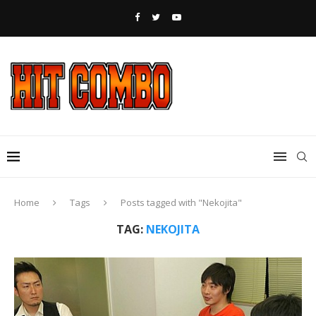
Home
Tags
Posts tagged with "Nekojita"
TAG:
NEKOJITA