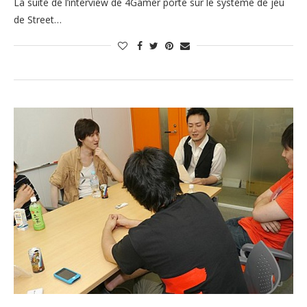
La suite de l’interview de 4Gamer porte sur le système de jeu
de Street…