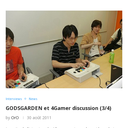
Interviews
News
GODSGARDEN et 4Gamer discussion (3/4)
by
OrO
30 août 2011