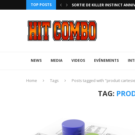
TOP POSTS
HTERZ AVEC ROLLBACK...
SORTIE DE KILLER INSTINCT ANNI
NEWS
MEDIA
VIDEOS
EVÉNEMENTS
INT
Home
Tags
Posts tagged with "produit cartesi
TAG:
PROD