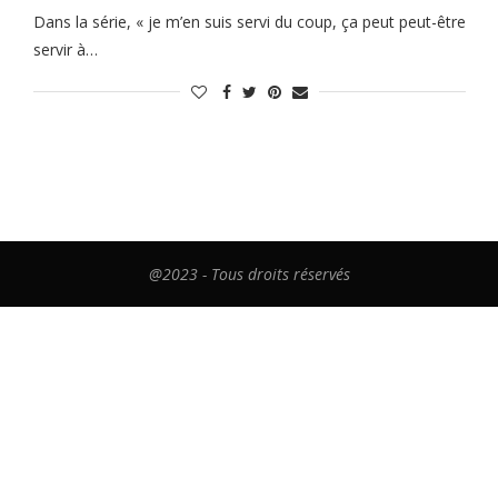
Dans la série, « je m’en suis servi du coup, ça peut peut-être
servir à…
@2023 - Tous droits réservés