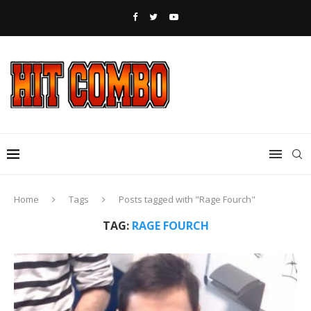
Home
Tags
Posts tagged with "Rage Fourch"
TAG:
RAGE FOURCH