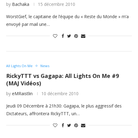
by
Bachaka
15 décembre 2010
WorstGief, le capitaine de l’équipe du « Reste du Monde » m’a
envoyé par mail une…
All Lights On Me
News
RickyTTT vs Gagapa: All Lights On Me #9
(MAJ Vidéos)
by
eMRaistlin
10 décembre 2010
Jeudi 09 Décembre à 21h30: Gagapa, le plus aggressif des
Dictateurs, affrontera RickyTTT, un…