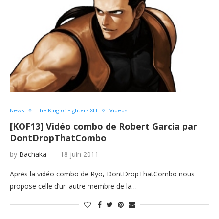
News
The King of Fighters XIII
Videos
[KOF13] Vidéo combo de Robert Garcia par
DontDropThatCombo
by
Bachaka
18 juin 2011
Après la vidéo combo de Ryo, DontDropThatCombo nous
propose celle d’un autre membre de la…