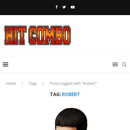
Home
Tags
Posts tagged with "Robert"
TAG:
ROBERT