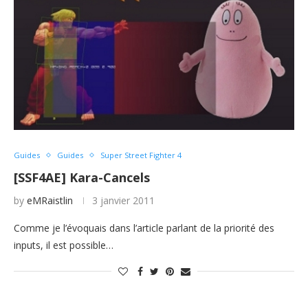
Guides
Guides
Super Street Fighter 4
[SSF4AE] Kara-Cancels
by
eMRaistlin
3 janvier 2011
Comme je l’évoquais dans l’article parlant de la priorité des
inputs, il est possible…