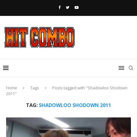
Home
Tags
Posts tagged with "Shadowloo Shodown
2011"
TAG:
SHADOWLOO SHODOWN 2011