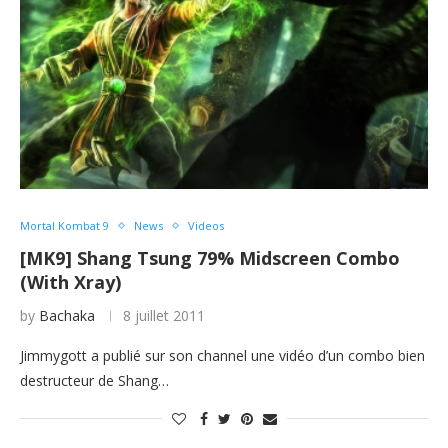
Mortal Kombat 9
News
Videos
[MK9] Shang Tsung 79% Midscreen Combo
(With Xray)
by
Bachaka
8 juillet 2011
Jimmygott a publié sur son channel une vidéo d’un combo bien
destructeur de Shang…