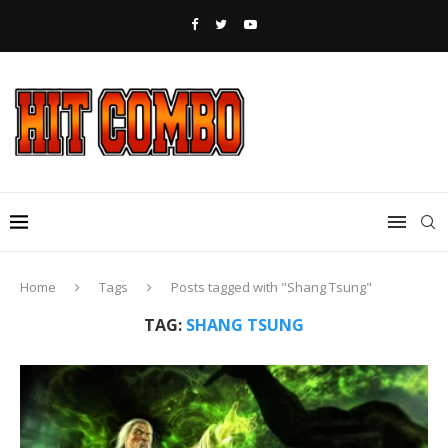
Home
Tags
Posts tagged with "Shang Tsung"
TAG:
SHANG TSUNG