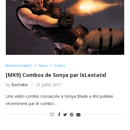
Mortal Kombat 9
News
Videos
[MK9] Combos de Sonya par lxLestatxl
by
Bachaka
25 juillet 2011
Une vidéo combo consacrée à Sonya Blade a été publiée
récemment par le combo…