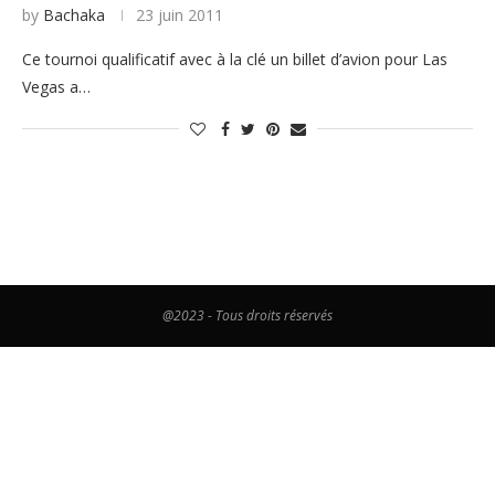
by
Bachaka
23 juin 2011
Ce tournoi qualificatif avec à la clé un billet d’avion pour Las
Vegas a…
@2023 - Tous droits réservés