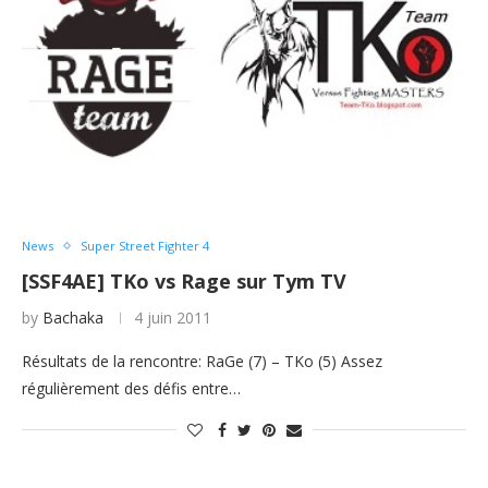
News
Super Street Fighter 4
[SSF4AE] TKo vs Rage sur Tym TV
by
Bachaka
4 juin 2011
Résultats de la rencontre: RaGe (7) – TKo (5) Assez
régulièrement des défis entre…