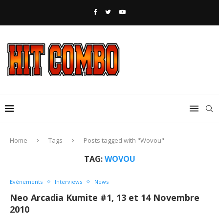
Home
Tags
Posts tagged with "Wovou"
TAG:
WOVOU
Evénements
Interviews
News
Neo Arcadia Kumite #1, 13 et 14 Novembre
2010