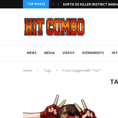
TOP POSTS
HTERZ AVEC ROLLBACK...
SORTIE DE KILLER INSTINCT ANNI
NEWS
MEDIA
VIDEOS
EVÉNEMENTS
INT
Home
Tags
Posts tagged with "Yuri"
T