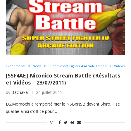
Evénements
News
Super Street Fighter 4 Arcade Edition
Videos
[SSF4AE] Niconico Stream Battle (Résultats
et Vidéos – 23/07/2011)
by
Bachaka
24 juillet 2011
EG.Momochi a remporté hier le NSBxNSB devant Shiro. Il se
qualifie ainsi d’office pour…