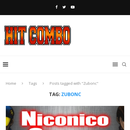
Home
Tags
Posts tagged with "Zubonc"
TAG:
ZUBONC