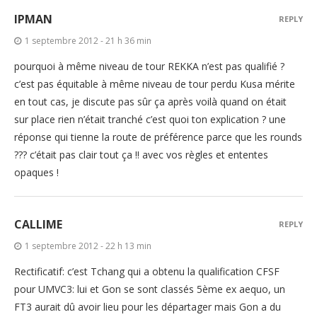
IPMAN
REPLY
1 septembre 2012 - 21 h 36 min
pourquoi à même niveau de tour REKKA n’est pas qualifié ?
c’est pas équitable à même niveau de tour perdu Kusa mérite
en tout cas, je discute pas sûr ça après voilà quand on était
sur place rien n’était tranché c’est quoi ton explication ? une
réponse qui tienne la route de préférence parce que les rounds
??? c’était pas clair tout ça !! avec vos règles et ententes
opaques !
CALLIME
REPLY
1 septembre 2012 - 22 h 13 min
Rectificatif: c’est Tchang qui a obtenu la qualification CFSF
pour UMVC3: lui et Gon se sont classés 5ème ex aequo, un
FT3 aurait dû avoir lieu pour les départager mais Gon a du