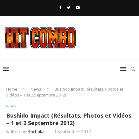
Home
News
Bushido Impact (Résultats, Photos et
Vidéos – 1 et 2 Septembre 2012)
NEWS
Bushido Impact (Résultats, Photos et Vidéos
– 1 et 2 Septembre 2012)
written by
Bachaka
1 septembre 2012