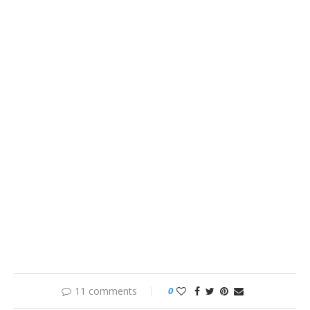
11 comments
0