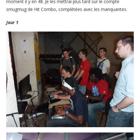
moment il y en 48. Je les mettrai plus tard sur le compte
smugmug de Hit Combo, complétées avec les manquantes.
Jour 1