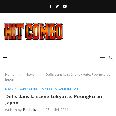
Home
News
Défis dans la scène tokyoïte: Poongko au
Japon
NEWS
SUPER STREET FIGHTER 4 ARCADE EDITION
Défis dans la scène tokyoïte: Poongko au
Japon
written by
Bachaka
26 juillet 2011