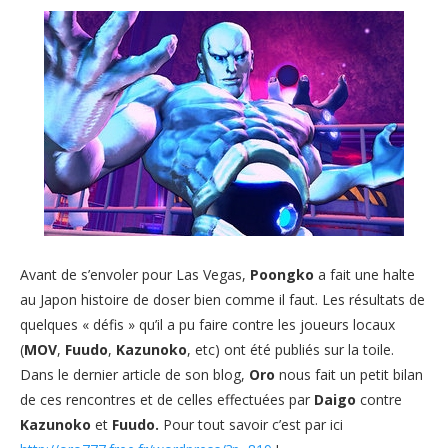
Avant de s’envoler pour Las Vegas,
Poongko
a fait une halte
au Japon histoire de doser bien comme il faut. Les résultats de
quelques « défis » qu’il a pu faire contre les joueurs locaux
(
MOV
,
Fuudo
,
Kazunoko
, etc)
ont été publiés sur la toile.
Dans le dernier article de son blog,
Oro
nous fait un petit bilan
de ces rencontres et de celles effectuées par
Daigo
contre
Kazunoko
et
Fuudo
.
Pour tout savoir c’est par ici