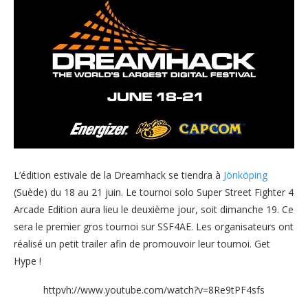
L’édition estivale de la Dreamhack se tiendra à
Jönköping
(Suède) du 18 au 21 juin. Le tournoi solo Super Street Fighter 4
Arcade Edition aura lieu le deuxième jour, soit dimanche 19. Ce
sera le premier gros tournoi sur SSF4AE. Les organisateurs ont
réalisé un petit trailer afin de promouvoir leur tournoi. Get
Hype !
httpvh://www.youtube.com/watch?v=8Re9tPF4sfs