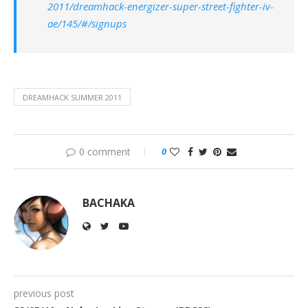
2011/dreamhack-energizer-super-street-fighter-iv-
ae/145/#/signups
DREAMHACK SUMMER 2011
0 comment
0
BACHAKA
previous post