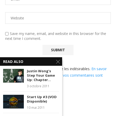
Save my name, email, and website in this browser for the
next time I comment.
READ ALSO
Ce site utilise Akismet pour réduire les indésirables.
En savoir
Justin Wong’s
plus sur comment les données de vos commentaires sont
Step Your Game
Up: Chapter...
utilisées
.
3 octobre 2011
Start Up #3 (VOD
Disponible)
10 mai 2011