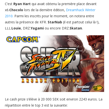
C’est
Ryan Hart
qui avait obtenu la première place devant
x6.
Chocolo
lors de la dernière édition,
Dreamhack Winter
2010.
Parmi les inscrits pour le moment, on notera entre
autres la présence de KFR.
StarNab
(il est partout celui là !),
LLL.
Louie
, DRZ.
Yagami
ou encore DRZ.
Skatan
.
Le cash prize s’élève à 20 000 SEK soit environ 2243 euros. La
répartition entre le top 3 est la suivante: