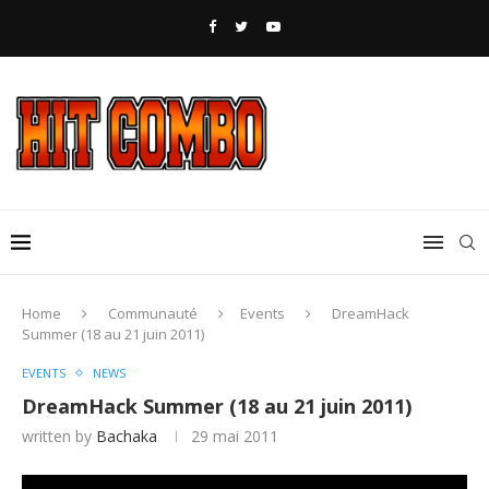
Home
Communauté
Events
DreamHack
Summer (18 au 21 juin 2011)
EVENTS
NEWS
DreamHack Summer (18 au 21 juin 2011)
written by
Bachaka
29 mai 2011