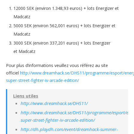
12000 SEK (environ 1.348,93 euros) + lots Energizer et
Madcatz
5000 SEK (environ 562,001 euros) + lots Energizer et
Madcatz
3000 SEK (environ 337,201 euros) + lots Energizer
et Madcatz
Pour plus d’informations veuillez vous référez au site
officiel
http://www.dreamhack.se/DHS11/programme/esport/energ
super-street-fighter-iv-arcade-edition/
Liens utiles
http://www.dreamhack.se/DHS11/
http://www.dreamhack.se/DHS11/programme/esport/ener
super-street-fighter-iv-arcade-edition/
http://dh.playdh.com/event/dreamhack-summer-