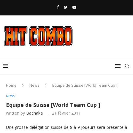
Home
News
Equipe de Suisse [World Team Cup ]
NEWS
Equipe de Suisse [World Team Cup ]
written by
Bachaka
21 février 2011
Une grosse délégation suisse de 8 à 9 joueurs sera présente à