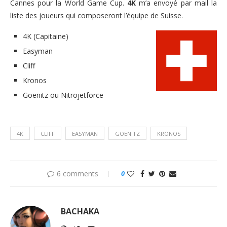
Cannes pour la World Game Cup.
4K
m’a envoyé par mail la
liste des joueurs qui composeront l’équipe de Suisse.
4K (Capitaine)
Easyman
Cliff
Kronos
Goenitz ou Nitrojetforce
4K
CLIFF
EASYMAN
GOENITZ
KRONOS
6 comments
0
BACHAKA