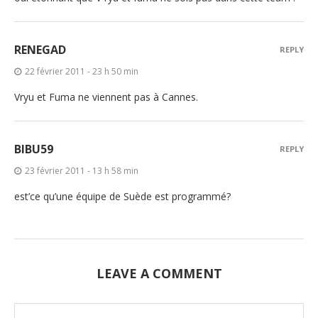
RENEGAD
REPLY
22 février 2011 - 23 h 50 min
Vryu et Fuma ne viennent pas à Cannes.
BIBU59
REPLY
23 février 2011 - 13 h 58 min
est’ce qu’une équipe de Suède est programmé?
LEAVE A COMMENT