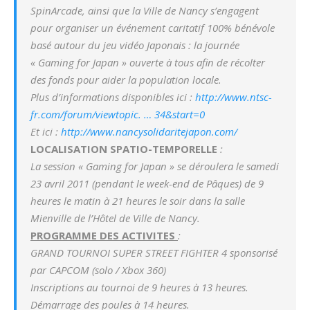
SpinArcade, ainsi que la Ville de Nancy s’engagent
pour organiser un événement caritatif 100% bénévole
basé autour du jeu vidéo Japonais : la journée
« Gaming for Japan » ouverte à tous afin de récolter
des fonds pour aider la population locale.
Plus d’informations disponibles ici :
http://www.ntsc-
fr.com/forum/viewtopic. … 34&start=0
Et ici :
http://www.nancysolidaritejapon.com/
LOCALISATION SPATIO-TEMPORELLE
:
La session « Gaming for Japan » se déroulera le samedi
23 avril 2011 (pendant le week-end de Pâques) de 9
heures le matin à 21 heures le soir dans la salle
Mienville de l’Hôtel de Ville de Nancy.
PROGRAMME DES ACTIVITES
:
GRAND TOURNOI SUPER STREET FIGHTER 4 sponsorisé
par CAPCOM (solo / Xbox 360)
Inscriptions au tournoi de 9 heures à 13 heures.
Démarrage des poules à 14 heures.