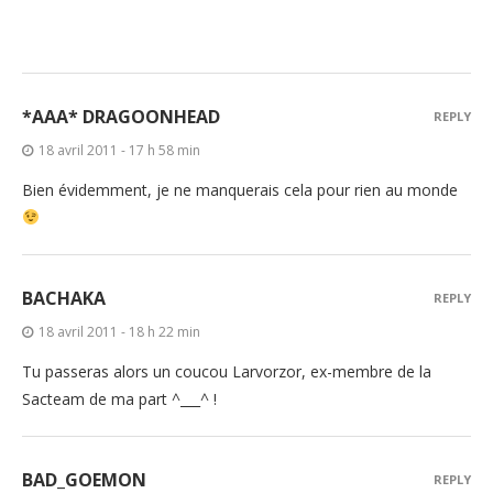
*AAA* DRAGOONHEAD
REPLY
18 avril 2011 - 17 h 58 min
Bien évidemment, je ne manquerais cela pour rien au monde
BACHAKA
REPLY
18 avril 2011 - 18 h 22 min
Tu passeras alors un coucou Larvorzor, ex-membre de la
Sacteam de ma part ^___^ !
BAD_GOEMON
REPLY