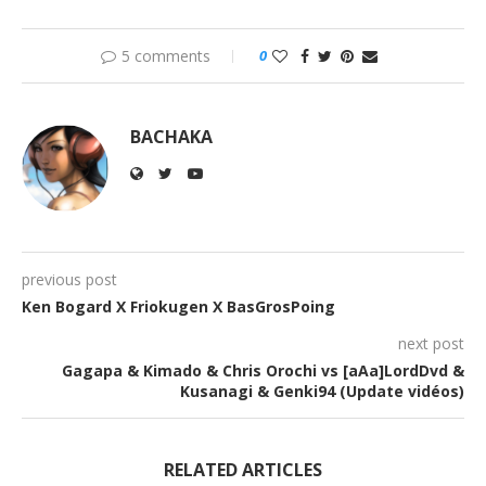
5 comments
0
BACHAKA
previous post
Ken Bogard X Friokugen X BasGrosPoing
next post
Gagapa & Kimado & Chris Orochi vs [aAa]LordDvd &
Kusanagi & Genki94 (Update vidéos)
RELATED ARTICLES