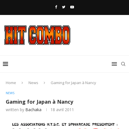
Home
News
Gaming for Japan à Nancy
NEWS
Gaming for Japan à Nancy
written by
Bachaka
18 avril 2011