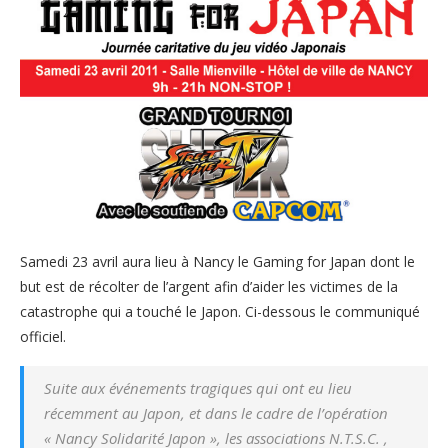
Samedi 23 avril aura lieu à Nancy le Gaming for Japan dont le
but est de récolter de l’argent afin d’aider les victimes de la
catastrophe qui a touché le Japon. Ci-dessous le communiqué
officiel.
Suite aux événements tragiques qui ont eu lieu
récemment au Japon, et dans le cadre de l’opération
« Nancy Solidarité Japon », les associations N.T.S.C. ,