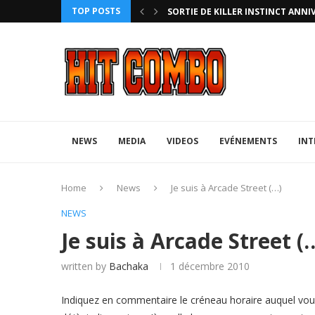
TOP POSTS
HTERZ AVEC ROLLBACK...
SORTIE DE KILLER INSTINCT ANNI
NEWS
MEDIA
VIDEOS
EVÉNEMENTS
INT
Home
News
Je suis à Arcade Street (…)
NEWS
Je suis à Arcade Street (
written by
Bachaka
1 décembre 2010
Indiquez en commentaire le créneau horaire auquel vous 