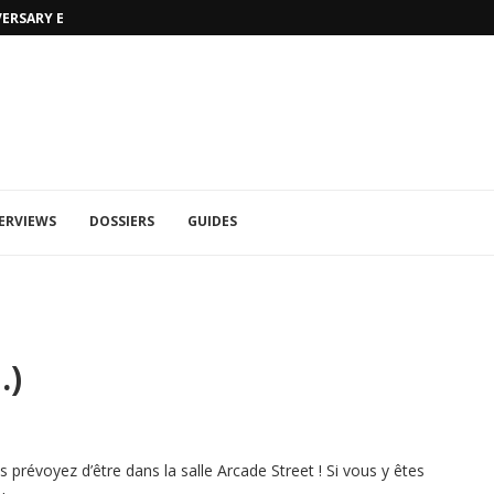
VERSARY EDITION
UFA 2023 (PHOTOS)
ERVIEWS
DOSSIERS
GUIDES
…)
prévoyez d’être dans la salle Arcade Street ! Si vous y êtes