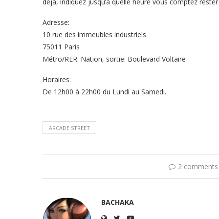
déjà, indiquez jusqu’à quelle heure vous comptez rester 
Adresse:
10 rue des immeubles industriels
75011 Paris
Métro/RER: Nation, sortie: Boulevard Voltaire
Horaires:
De 12h00 à 22h00 du Lundi au Samedi.
ARCADE STREET
2 comments
BACHAKA