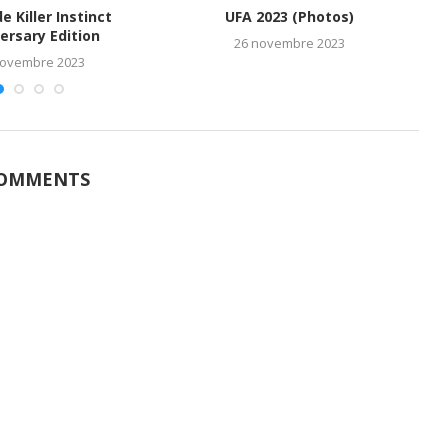
de Killer Instinct
UFA 2023 (Photos)
M
ersary Edition
26 novembre 2023
novembre 2023
COMMENTS