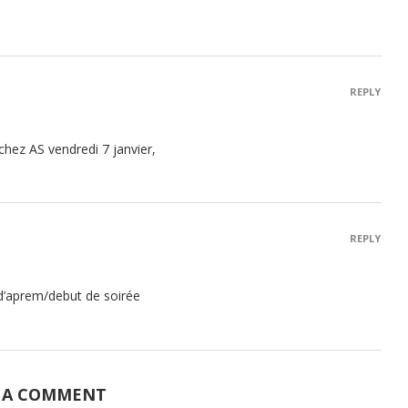
REPLY
chez AS vendredi 7 janvier,
REPLY
 d’aprem/debut de soirée
 A COMMENT