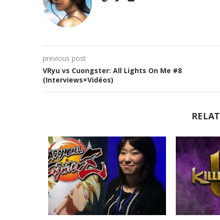
previous post
VRyu vs Cuongster: All Lights On Me #8
(Interviews+Vidéos)
RELAT