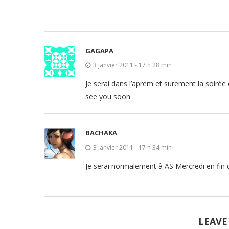
GAGAPA
3 janvier 2011 - 17 h 28 min
Je serai dans l’aprem et surement la soirée 
see you soon
BACHAKA
3 janvier 2011 - 17 h 34 min
Je serai normalement à AS Mercredi en fin
LEAVE