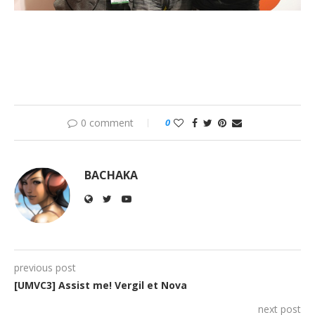
0 comment
0
BACHAKA
previous post
[UMVC3] Assist me! Vergil et Nova
next post