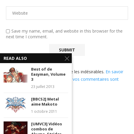
Save my name, email, and website in this browser for the
next time I comment.
READ ALSO
Best of de
Ce site utilise Akismet pour réduire les indésirables.
En savoir
Easyman, Volume
plus sur comment les données de vos commentaires sont
3
utilisées
.
23 juillet 2013
[BBCS2] Metal
aime Makoto
1 octobre 2011
[UMVC3] Vidéos
combos de