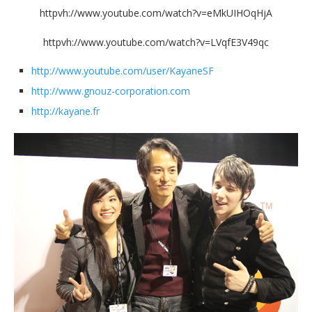
httpvh://www.youtube.com/watch?v=eMkUIHOqHjA
httpvh://www.youtube.com/watch?v=LVqfE3V49qc
http://www.youtube.com/user/KayaneSF
http://www.gnouz-corporation.com
http://kayane.fr