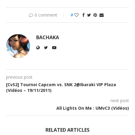
0 comment
0
BACHAKA
previous post
[CvS2] Tournoi Capcom vs. SNK 2@Ibaraki VIP Plaza
(Vidéos – 19/11/2011)
next post
All Lights On Me : UMvC3 (Vidéos)
RELATED ARTICLES