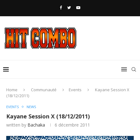
Home
Communauté
Events
Kayane Session X
(18/12/2011)
EVENTS
NEWS
Kayane Session X (18/12/2011)
written by
Bachaka
6 décembre 2011