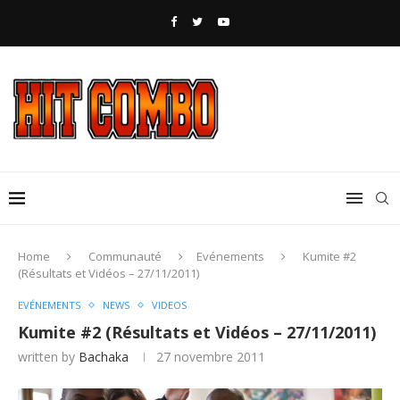
Home
Communauté
Evénements
Kumite #2
(Résultats et Vidéos – 27/11/2011)
EVÉNEMENTS
NEWS
VIDEOS
Kumite #2 (Résultats et Vidéos – 27/11/2011)
written by
Bachaka
27 novembre 2011