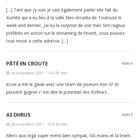
[…] Tant que j’y suis je vais également parler vite fait du
Kumite qui a eu lieu à la salle Neo-Arcadia de Toulouse le
week-end dernier, j’ai eu la surprise de voir mes Sim rageux
préférés en action sur le streaming de l’event, vous pouvez
tout revoir à cette adresse. […]
PÂTÉ EN CROUTE
REPLY
28 novembre 2011 - 14 h 01 min
eLive a mit le gwak avec une team de joueurs non SF ils
peuvent gagner c’ est dire le potentiel des Kofeurs…
AS DHRUS
REPLY
28 novembre 2011 - 15 h 35 min
Merci aux orga super event bien sympat, GG evans et la team