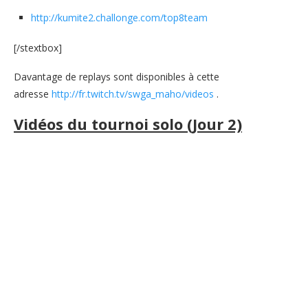
http://kumite2.challonge.com/top8team
[/stextbox]
Davantage de replays sont disponibles à cette
adresse
http://fr.twitch.tv/swga_maho/videos
.
Vidéos du tournoi solo (Jour 2)