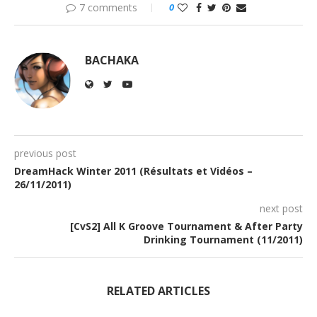
7 comments
0
BACHAKA
previous post
DreamHack Winter 2011 (Résultats et Vidéos –
26/11/2011)
next post
[CvS2] All K Groove Tournament & After Party
Drinking Tournament (11/2011)
RELATED ARTICLES