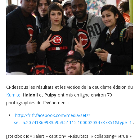
Ci-dessous les résultats et les vidéos de la deuxième édition du
Kumite
.
Haldoll
et
Pulpy
ont mis en ligne environ 70
photographies de l’évènement :
http://fr-fr.facebook.com/media/set/?
set=a.207418699335953.51112.100002034737851&type=1
.
[stextbox id= »alert » caption= »Résultats » collapsing= »true »