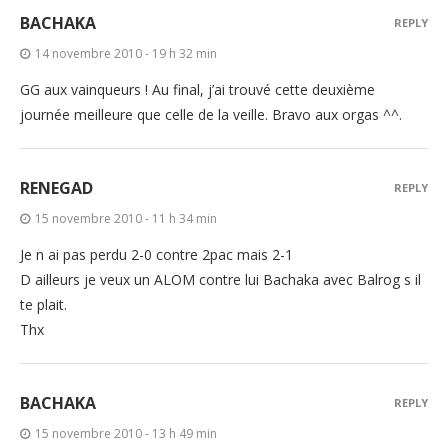
BACHAKA
REPLY
14 novembre 2010 - 19 h 32 min
GG aux vainqueurs ! Au final, j’ai trouvé cette deuxième
journée meilleure que celle de la veille. Bravo aux orgas ^^.
RENEGAD
REPLY
15 novembre 2010 - 11 h 34 min
Je n ai pas perdu 2-0 contre 2pac mais 2-1
D ailleurs je veux un ALOM contre lui Bachaka avec Balrog s il
te plait.
Thx
BACHAKA
REPLY
15 novembre 2010 - 13 h 49 min