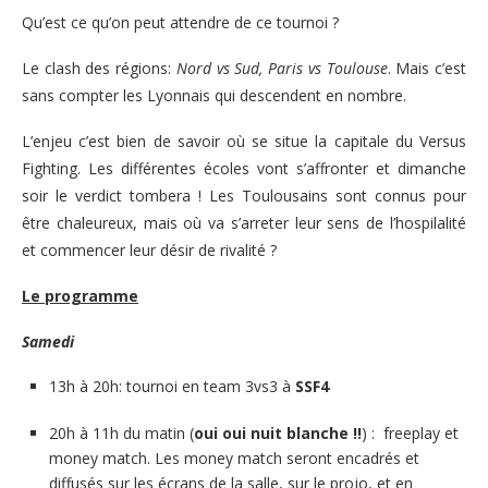
Qu’est ce qu’on peut attendre de ce tournoi ?
Le clash des régions:
Nord vs Sud, Paris vs Toulouse
. Mais c’est
sans compter les Lyonnais qui descendent en nombre.
L’enjeu c’est bien de savoir où se situe la capitale du Versus
Fighting. Les différentes écoles vont s’affronter et dimanche
soir le verdict tombera ! Les Toulousains sont connus pour
être chaleureux, mais où va s’arreter leur sens de l’hospilalité
et commencer leur désir de rivalité ?
Le programme
Samedi
13h à 20h: tournoi en team 3vs3 à
SSF4
20h à 11h du matin (
oui oui nuit blanche !!
) : freeplay et
money match. Les money match seront encadrés et
diffusés sur les écrans de la salle, sur le projo, et en