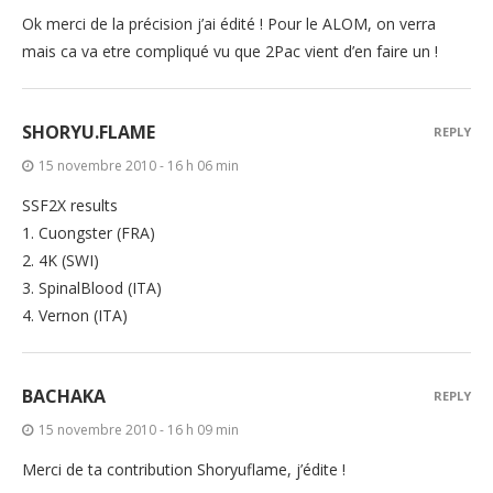
Ok merci de la précision j’ai édité ! Pour le ALOM, on verra
mais ca va etre compliqué vu que 2Pac vient d’en faire un !
SHORYU.FLAME
REPLY
15 novembre 2010 - 16 h 06 min
SSF2X results
1. Cuongster (FRA)
2. 4K (SWI)
3. SpinalBlood (ITA)
4. Vernon (ITA)
BACHAKA
REPLY
15 novembre 2010 - 16 h 09 min
Merci de ta contribution Shoryuflame, j’édite !