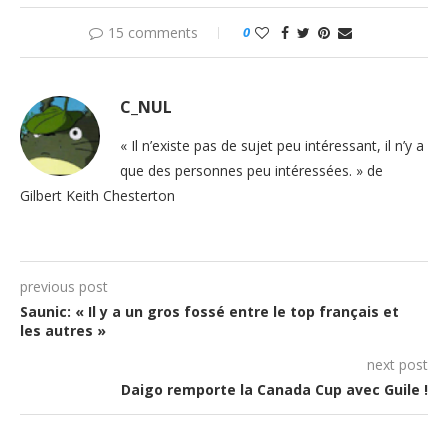
15 comments
0
C_NUL
« Il n’existe pas de sujet peu intéressant, il n’y a
que des personnes peu intéressées. » de
Gilbert Keith Chesterton
previous post
Saunic: « Il y a un gros fossé entre le top français et
les autres »
next post
Daigo remporte la Canada Cup avec Guile !