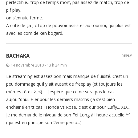
perfectible…trop de temps mort, pas assez de match, trop de
pif play.
on s’ennuie ferme.
A côté de ça , c top de pouvoir assister au tournoi, qui plus est
avec les com de ken bogard.
BACHAKA
REPLY
14 novembre 2010 - 13 h 24 min
Le streaming est assez bon mais manque de fluidité. C’est un
peu dommage qu’il y ait autant de freeplay (et toujours les
mêmes têtes >_<) ... J'espère que ce ne sera pas le cas
aujour'dhui. Hier pour les derniers matchs ça s'est bien
enchainé en tt cas ! Honda vs Rose, c'est dur pour Luffy... XD...
Je me demande le niveau de son Fei Long à l'heure actuelle ^^
(qui est en principe son 2ème perso...)