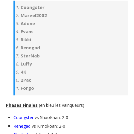
Cuongster
Marvel2002
Adone
Evans
Rikki
Renegad
StarNab
Luffy
4K
2Pac
Forgo
Phases Finales
(en bleu les vainqueurs)
Cuongster
vs ShaoKhan: 2-0
Renegad
vs Kimokoan: 2-0