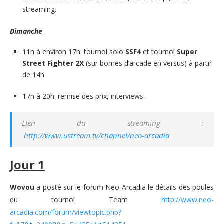
streaming.
Dimanche
11h à environ 17h: tournoi solo
SSF4
et tournoi
Super
Street Fighter 2X
(sur bornes d’arcade en versus) à partir
de 14h
17h à 20h: remise des prix, interviews.
Lien du streaming :
http://www.ustream.tv/channel/neo-arcadia
Jour 1
Wovou
a posté sur le forum Neo-Arcadia le détails des poules
du tournoi Team
http://www.neo-
arcadia.com/forum/viewtopic.php?