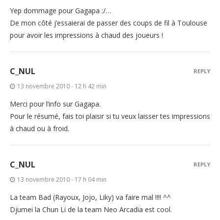
Yep dommage pour Gagapa :/…
De mon côté j’essaierai de passer des coups de fil à Toulouse
pour avoir les impressions à chaud des joueurs !
C_NUL
REPLY
13 novembre 2010 - 12 h 42 min
Merci pour l’info sur Gagapa.
Pour le résumé, fais toi plaisir si tu veux laisser tes impressions
à chaud ou à froid.
C_NUL
REPLY
13 novembre 2010 - 17 h 04 min
La team Bad (Rayoux, Jojo, Liky) va faire mal !!!! ^^
Djumei la Chun Li de la team Neo Arcadia est cool.