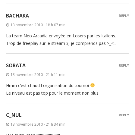
BACHAKA
REPLY
13 novembre 2010 - 18 h 07 min
La team Neo Arcadia envoyée en Losers par les Italiens.
Trop de freeplay sur le stream :(, je comprends pas >_<...
SORATA
REPLY
13 novembre 2010 - 21 h 11 min
Hmm c’est chaud l organisation du tournoi
Le niveau est pas top pour le moment non plus
C_NUL
REPLY
13 novembre 2010 - 21 h 34 min