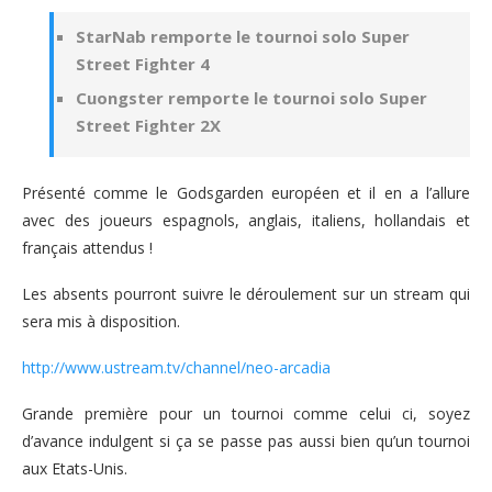
StarNab remporte le tournoi solo Super
Street Fighter 4
Cuongster remporte le tournoi solo Super
Street Fighter 2X
Présenté comme le Godsgarden européen et il en a l’allure
avec des joueurs espagnols, anglais, italiens, hollandais et
français attendus !
Les absents pourront suivre le déroulement sur un stream qui
sera mis à disposition.
http://www.ustream.tv/channel/neo-arcadia
Grande première pour un tournoi comme celui ci, soyez
d’avance indulgent si ça se passe pas aussi bien qu’un tournoi
aux Etats-Unis.