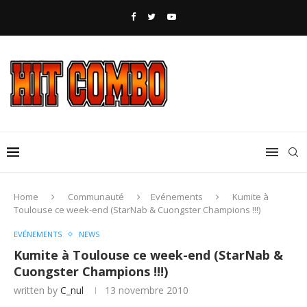
Home
Communauté
Evénements
Kumite à
Toulouse ce week-end (StarNab & Cuongster Champions !!!)
EVÉNEMENTS
NEWS
Kumite à Toulouse ce week-end (StarNab &
Cuongster Champions !!!)
written by
C_nul
13 novembre 2010