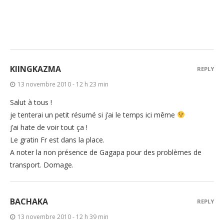
KIINGKAZMA
REPLY
13 novembre 2010 - 12 h 23 min
Salut à tous !
je tenterai un petit résumé si j’ai le temps ici même
j’ai hate de voir tout ça !
Le gratin Fr est dans la place.
A noter la non présence de Gagapa pour des problèmes de
transport. Domage.
BACHAKA
REPLY
13 novembre 2010 - 12 h 39 min