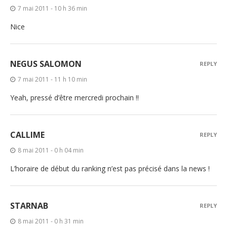
7 mai 2011 - 10 h 36 min
Nice
NEGUS SALOMON
REPLY
7 mai 2011 - 11 h 10 min
Yeah, pressé d’être mercredi prochain !!
CALLIME
REPLY
8 mai 2011 - 0 h 04 min
L’horaire de début du ranking n’est pas précisé dans la news !
STARNAB
REPLY
8 mai 2011 - 0 h 31 min