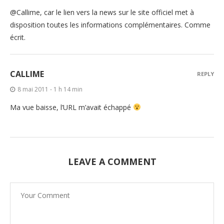
@Callime, car le lien vers la news sur le site officiel met à
disposition toutes les informations complémentaires. Comme
écrit.
CALLIME
REPLY
8 mai 2011 - 1 h 14 min
Ma vue baisse, l’URL m’avait échappé
LEAVE A COMMENT