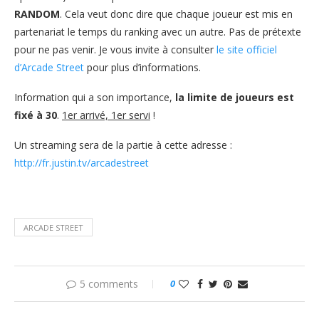
RANDOM
. Cela veut donc dire que chaque joueur est mis en
partenariat le temps du ranking avec un autre. Pas de prétexte
pour ne pas venir. Je vous invite à consulter
le site officiel
d’Arcade Street
pour plus d’informations.
Information qui a son importance,
la limite de joueurs est
fixé à 30
.
1er arrivé, 1er servi
!
Un streaming sera de la partie à cette adresse :
http://fr.justin.tv/arcadestreet
ARCADE STREET
5 comments
0