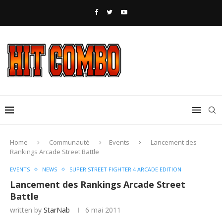
Home
Communauté
Events
Lancement des
Rankings Arcade Street Battle
EVENTS
NEWS
SUPER STREET FIGHTER 4 ARCADE EDITION
Lancement des Rankings Arcade Street
Battle
written by
StarNab
6 mai 2011