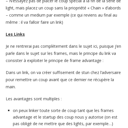
– N’essayez pas de placer le coup spécial à la fin de la série de
light, mais placez un coup sans la priopriété « Chain » d’abords
– comme un medium par exemple (ce qui reviens au final au
même : il va falloir faire un link)
Les Links
Je ne rentrerai pas complètement dans le sujet ici, puisque j’en
parle dans le sujet sur les frames, mais le principe du link va
consister à exploiter le principe de frame advantage :
Dans un link, on va créer suffisement de stun chez l’adversaire
pour remettre un coup avant que ce dernier ne récupère la
main.
Les avantages sont multiples :
on peux linker toute sorte de coup tant que les frames
advantage et le startup des coup nous y autorise (on est
pas obligé de ne mettre que des lights, par exemple…)