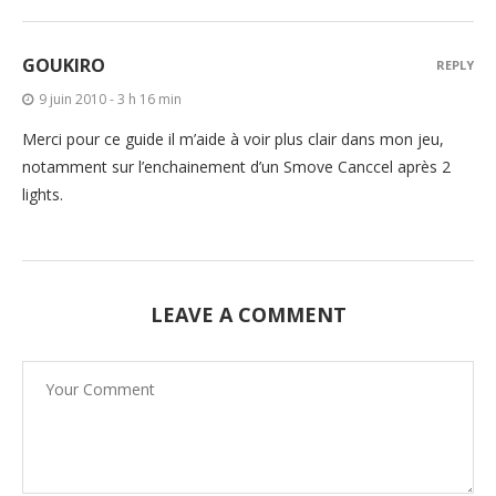
GOUKIRO
REPLY
9 juin 2010 - 3 h 16 min
Merci pour ce guide il m’aide à voir plus clair dans mon jeu,
notamment sur l’enchainement d’un Smove Canccel après 2
lights.
LEAVE A COMMENT