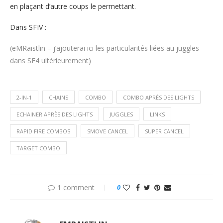
en plaçant d’autre coups le permettant.
Dans SFIV :
(eMRaistlin – j’ajouterai ici les particularités liées au juggles
dans SF4 ultérieurement)
2-IN-1
CHAINS
COMBO
COMBO APRÈS DES LIGHTS
ECHAINER APRÈS DES LIGHTS
JUGGLES
LINKS
RAPID FIRE COMBOS
SMOVE CANCEL
SUPER CANCEL
TARGET COMBO
1 comment
0