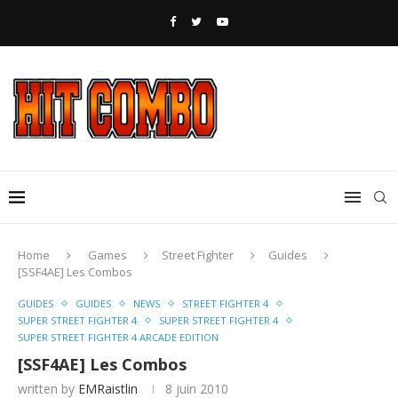
Home
Games
Street Fighter
Guides
[SSF4AE] Les Combos
GUIDES
GUIDES
NEWS
STREET FIGHTER 4
SUPER STREET FIGHTER 4
SUPER STREET FIGHTER 4
SUPER STREET FIGHTER 4 ARCADE EDITION
[SSF4AE] Les Combos
written by
EMRaistlin
8 juin 2010