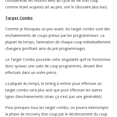
considérerait les notions liées au cycle de vie d’un coup
comme étant acquises (et au pire, voir le Glossaire plus bas)
Target Combo
Comme je l’évoquais un peu avant, les target combo sont des
enchainements de coups prévus par les programmeurs. La
plupart du temps, l’animation de chaque coup individuellement
changera (profitant ainsi du pré-programmage).
Le Target Combo possède cette singularité qu’il ne fonctionne
donc qu’avec une suite de coup programmés, devant être
effectués dans un ordre précis.
La plupart du temps, le timing à rentrer pour effectuer un
target combo sera plus aisé que pour effectuer les autres
types d’enchainements (mais ça n’est pas une généralité).
Pour presques tous les target combo, on pourra interrompre
la phase de recovery d’un coup par le déclencement du coup