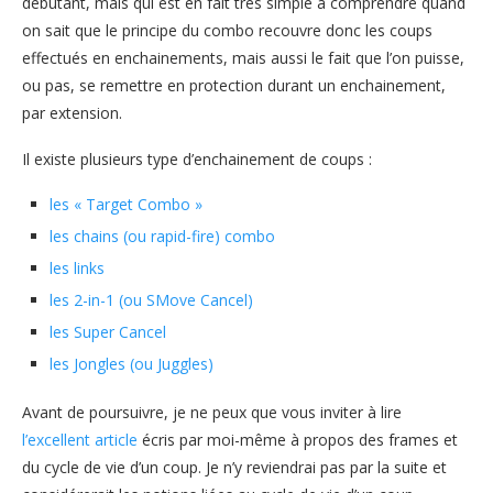
débutant, mais qui est en fait très simple à comprendre quand
on sait que le principe du combo recouvre donc les coups
effectués en enchainements, mais aussi le fait que l’on puisse,
ou pas, se remettre en protection durant un enchainement,
par extension.
Il existe plusieurs type d’enchainement de coups :
les « Target Combo »
les chains (ou rapid-fire) combo
les links
les 2-in-1 (ou SMove Cancel)
les Super Cancel
les Jongles (ou Juggles)
Avant de poursuivre, je ne peux que vous inviter à lire
l’excellent article
écris par moi-même à propos des frames et
du cycle de vie d’un coup. Je n’y reviendrai pas par la suite et