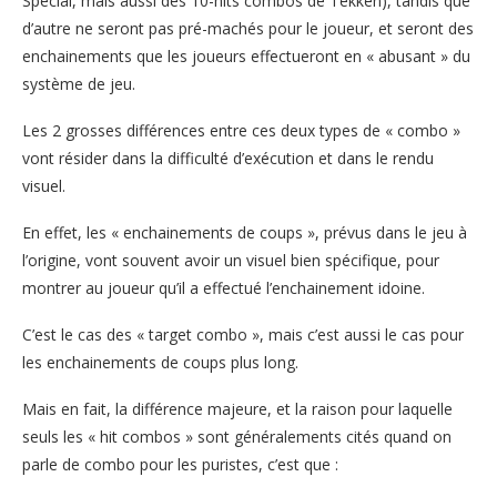
Special, mais aussi des 10-hits combos de Tekken), tandis que
d’autre ne seront pas pré-machés pour le joueur, et seront des
enchainements que les joueurs effectueront en « abusant » du
système de jeu.
Les 2 grosses différences entre ces deux types de « combo »
vont résider dans la difficulté d’exécution et dans le rendu
visuel.
En effet, les « enchainements de coups », prévus dans le jeu à
l’origine, vont souvent avoir un visuel bien spécifique, pour
montrer au joueur qu’il a effectué l’enchainement idoine.
C’est le cas des « target combo », mais c’est aussi le cas pour
les enchainements de coups plus long.
Mais en fait, la différence majeure, et la raison pour laquelle
seuls les « hit combos » sont généralements cités quand on
parle de combo pour les puristes, c’est que :