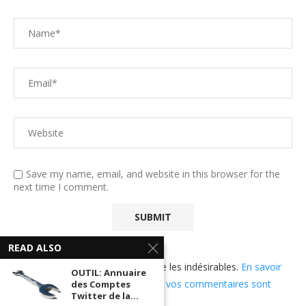
Save my name, email, and website in this browser for the
next time I comment.
READ ALSO
Ce site utilise Akismet pour réduire les indésirables.
En savoir
OUTIL: Annuaire
plus sur comment les données de vos commentaires sont
des Comptes
Twitter de la...
utilisées
.