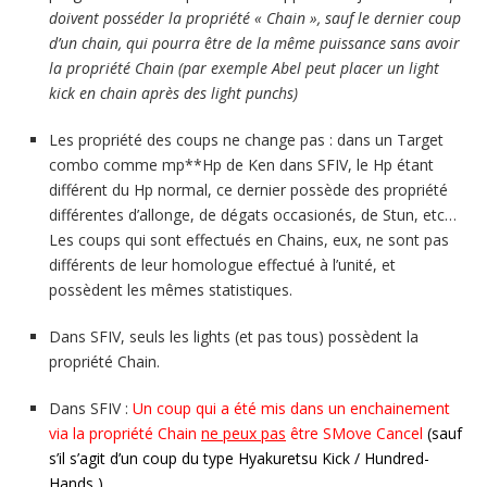
doivent posséder la propriété « Chain », sauf le dernier coup
d’un chain, qui pourra être de la même puissance sans avoir
la propriété Chain (par exemple Abel peut placer un light
kick en chain après des light punchs)
Les propriété des coups ne change pas : dans un Target
combo comme mp**Hp de Ken dans SFIV, le Hp étant
différent du Hp normal, ce dernier possède des propriété
différentes d’allonge, de dégats occasionés, de Stun, etc…
Les coups qui sont effectués en Chains, eux, ne sont pas
différents de leur homologue effectué à l’unité, et
possèdent les mêmes statistiques.
Dans SFIV, seuls les lights (et pas tous) possèdent la
propriété Chain.
Dans SFIV :
Un coup qui a été mis dans un enchainement
via la propriété Chain
ne peux pas
être SMove Cancel
(sauf
s’il s’agit d’un coup du type Hyakuretsu Kick / Hundred-
Hands )