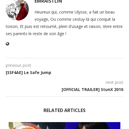
EMRAISTLIN
Heureux qui, comme Ulysse, a fait un beau
voyage, Ou comme cestuy-là qui conquit la
toison, Et puis est retourné, plein d'usage et raison, Vivre entre
ses parents le reste de son âge !
previous post
[SSF4AE] Le Safe Jump
next post
[OFFICIAL TRAILER] StunX 2010
RELATED ARTICLES