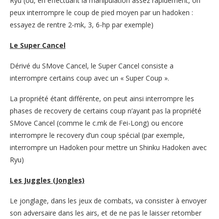
Ryu (ou, en effectuant la manipulation assez rapidement, on
peux interrompre le coup de pied moyen par un hadoken :
essayez de rentre 2-mk, 3, 6-hp par exemple)
Le Super Cancel
Dérivé du SMove Cancel, le Super Cancel consiste a
interrompre certains coup avec un « Super Coup ».
La propriété étant différente, on peut ainsi interrompre les
phases de recovery de certains coup n’ayant pas la propriété
SMove Cancel (comme le c.mk de Fei-Long) ou encore
interrompre le recovery d’un coup spécial (par exemple,
interrompre un Hadoken pour mettre un Shinku Hadoken avec
Ryu)
Les Juggles (Jongles)
Le jonglage, dans les jeux de combats, va consister à envoyer
son adversaire dans les airs, et de ne pas le laisser retomber