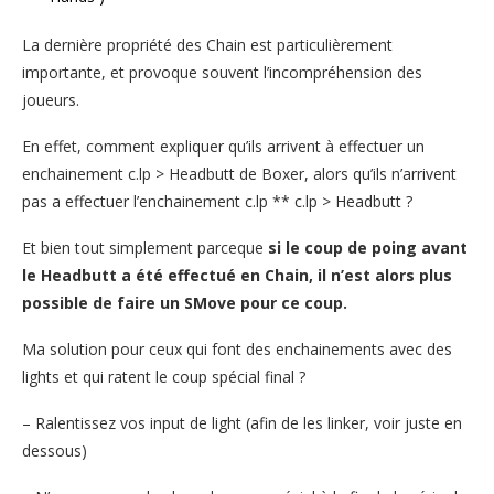
La dernière propriété des Chain est particulièrement
importante, et provoque souvent l’incompréhension des
joueurs.
En effet, comment expliquer qu’ils arrivent à effectuer un
enchainement c.lp > Headbutt de Boxer, alors qu’ils n’arrivent
pas a effectuer l’enchainement c.lp ** c.lp > Headbutt ?
Et bien tout simplement parceque
si le coup de poing avant
le Headbutt a été effectué en Chain, il n’est alors plus
possible de faire un SMove pour ce coup.
Ma solution pour ceux qui font des enchainements avec des
lights et qui ratent le coup spécial final ?
– Ralentissez vos input de light (afin de les linker, voir juste en
dessous)