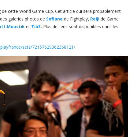
ng de cette World Game Cup. Cet article qui sera probablement
 des galeries photos de
Sofiane
de Fightplay
,
Reiji
de Game
aft.Moustik
et
TibS
.
Plus de liens sont disponibles dans les
htplayfrance/sets/72157629362368121/