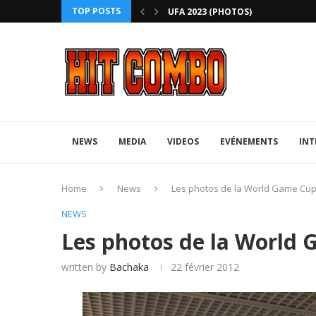
TOP POSTS
MORTAL KOMBAT 1: TRAILER RAIN
NEWS
MEDIA
VIDEOS
EVÉNEMENTS
INT
Home
News
Les photos de la World Game Cup
NEWS
Les photos de la World
written by
Bachaka
22 février 2012