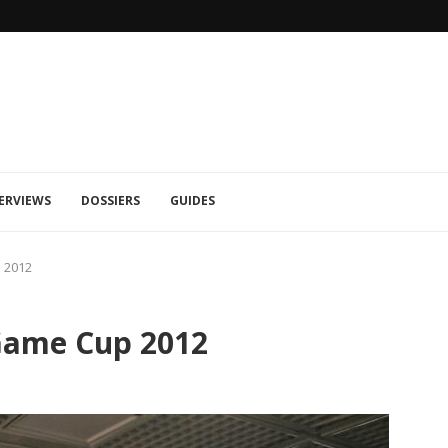
 ET SMOKE
RASHID: PREMIERS VISUELS
ERVIEWS
DOSSIERS
GUIDES
 2012
 Game Cup 2012