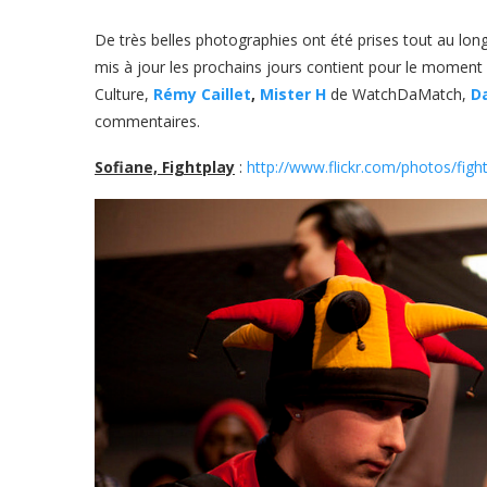
De très belles photographies ont été prises tout au lo
mis à jour les prochains jours contient pour le moment
Culture,
Rémy Caillet
,
Mister H
de WatchDaMatch,
D
commentaires.
Sofiane, Fightplay
:
http://www.flickr.com/photos/fig