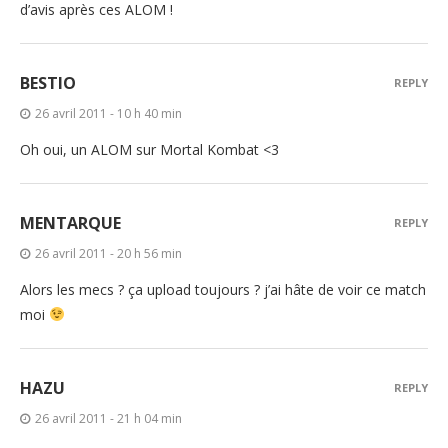
d’avis après ces ALOM !
BESTIO
REPLY
26 avril 2011 - 10 h 40 min
Oh oui, un ALOM sur Mortal Kombat <3
MENTARQUE
REPLY
26 avril 2011 - 20 h 56 min
Alors les mecs ? ça upload toujours ? j’ai hâte de voir ce match
moi
HAZU
REPLY
26 avril 2011 - 21 h 04 min