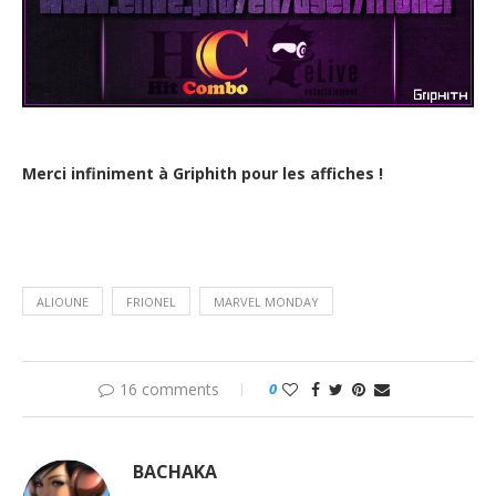
Merci infiniment à Griphith pour les affiches !
ALIOUNE
FRIONEL
MARVEL MONDAY
16 comments
0
BACHAKA