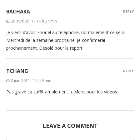
BACHAKA
REPLY
28 avril 2011 - 16 h 27 min
Je viens d’avoir Frionel au téléphone, normalement ce sera
Mercredi de la semaine prochaine. Je confirmerai
prochainement. Désolé pour le report.
TCHANG
REPLY
2 juin 2011 - 1 h 29 min
Pas grave ca suffit amplement :). Merci pour les videos.
LEAVE A COMMENT