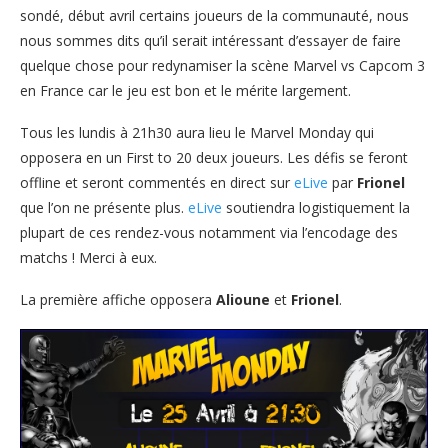
sondé, début avril certains joueurs de la communauté, nous
nous sommes dits qu’il serait intéressant d’essayer de faire
quelque chose pour redynamiser la scène Marvel vs Capcom 3
en France car le jeu est bon et le mérite largement.
Tous les lundis à 21h30 aura lieu le Marvel Monday qui
opposera en un First to 20 deux joueurs. Les défis se feront
offline et seront commentés en direct sur
eLive
par
Frionel
que l’on ne présente plus.
eLive
soutiendra logistiquement la
plupart de ces rendez-vous notamment via l’encodage des
matchs ! Merci à eux.
La première affiche opposera
Alioune
et
Frionel
.