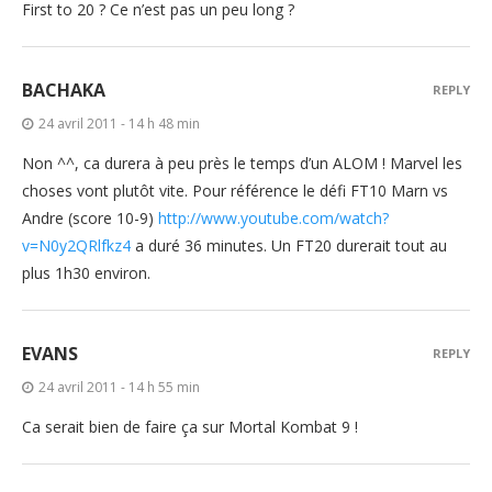
First to 20 ? Ce n’est pas un peu long ?
BACHAKA
REPLY
24 avril 2011 - 14 h 48 min
Non ^^, ca durera à peu près le temps d’un ALOM ! Marvel les
choses vont plutôt vite. Pour référence le défi FT10 Marn vs
Andre (score 10-9)
http://www.youtube.com/watch?
v=N0y2QRlfkz4
a duré 36 minutes. Un FT20 durerait tout au
plus 1h30 environ.
EVANS
REPLY
24 avril 2011 - 14 h 55 min
Ca serait bien de faire ça sur Mortal Kombat 9 !