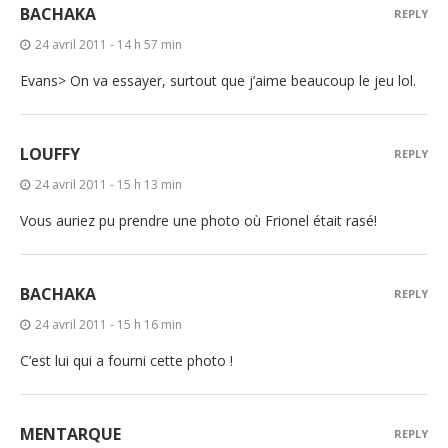
BACHAKA
REPLY
24 avril 2011 - 14 h 57 min
Evans> On va essayer, surtout que j’aime beaucoup le jeu lol.
LOUFFY
REPLY
24 avril 2011 - 15 h 13 min
Vous auriez pu prendre une photo où Frionel était rasé!
BACHAKA
REPLY
24 avril 2011 - 15 h 16 min
C’est lui qui a fourni cette photo !
MENTARQUE
REPLY