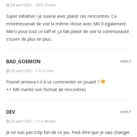
24 avril 2011 - 20 h 10 min
Super initiative ! je suivrai avec plaisir ces rencontres. Ca
m’intéresserait de voir la même chose avec MK 9 également.
Merci pour tout ce taff et ça fait plaisir de voir la communauté
s’ouvrir de plus en plus.
BAD_GOEMON
REPLY
25 avril 2011 - 1 h 12 min
Frionel arrivera-t-il à se commenter en jouant ?
++ MK merite son format de rencontres
DEV
REPLY
25 avril 2011 - 11 h 44 min
Je ne suis pas trôp fan de ce jeu. Peut-être que je vais changer