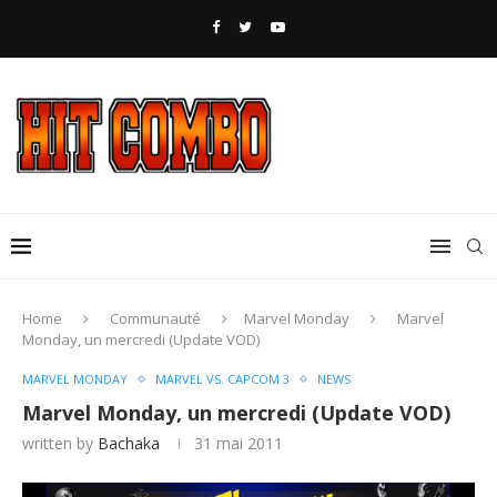
Home
Communauté
Marvel Monday
Marvel
Monday, un mercredi (Update VOD)
MARVEL MONDAY
MARVEL VS. CAPCOM 3
NEWS
Marvel Monday, un mercredi (Update VOD)
written by
Bachaka
31 mai 2011