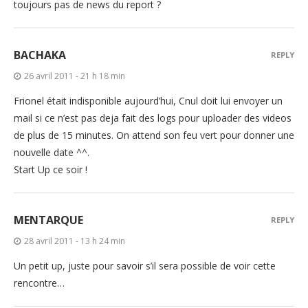
toujours pas de news du report ?
BACHAKA
REPLY
26 avril 2011 - 21 h 18 min
Frionel était indisponible aujourd’hui, Cnul doit lui envoyer un
mail si ce n’est pas deja fait des logs pour uploader des videos
de plus de 15 minutes. On attend son feu vert pour donner une
nouvelle date ^^.
Start Up ce soir !
MENTARQUE
REPLY
28 avril 2011 - 13 h 24 min
Un petit up, juste pour savoir s’il sera possible de voir cette
rencontre…