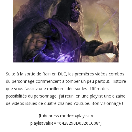
Suite à la sortie de Rain en DLC, les premières vidéos combos
du personnage commencent à tomber un peu partout. Histoire
que vous fassiez une meilleure idée sur les différentes
possibilités du personnage, j’ai réuni en une playlist une dizaine
de vidéos issues de quatre chaînes Youtube. Bon visionnage !
[tubepress mode= »playlist »
playlistValue= »6428290D6326CC08″]