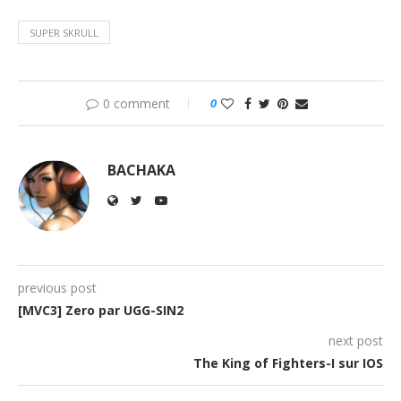
SUPER SKRULL
0 comment
0
BACHAKA
previous post
[MVC3] Zero par UGG-SIN2
next post
The King of Fighters-I sur IOS