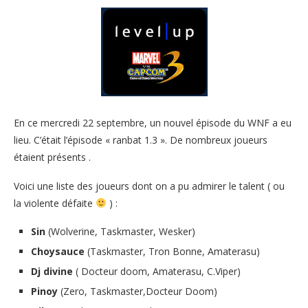
En ce mercredi 22 septembre, un nouvel épisode du WNF a eu
lieu. C’était l’épisode « ranbat 1.3 ». De nombreux joueurs
étaient présents .
Voici une liste des joueurs dont on a pu admirer le talent ( ou
la violente défaite
) :
Sin
(Wolverine, Taskmaster, Wesker)
Choysauce
(Taskmaster, Tron Bonne, Amaterasu)
Dj divine
( Docteur doom, Amaterasu, C.Viper)
Pinoy
(Zero, Taskmaster,Docteur Doom)