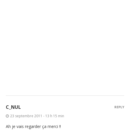
C_NUL
REPLY
23 septembre 2011 - 13 h 15 min
Ah je vais regarder ça merci !!