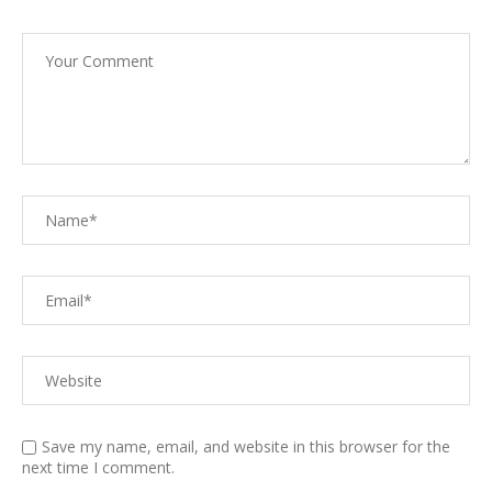
Save my name, email, and website in this browser for the
next time I comment.