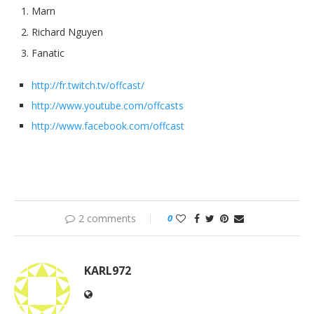
Marn
Richard Nguyen
Fanatic
http://fr.twitch.tv/offcast/
http://www.youtube.com/offcasts
http://www.facebook.com/offcast
2 comments
0
KARL972