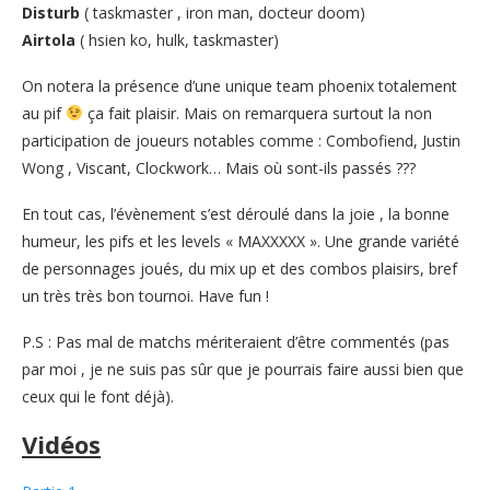
Disturb
( taskmaster , iron man, docteur doom)
Airtola
( hsien ko, hulk, taskmaster)
On notera la présence d’une unique team phoenix totalement
au pif
ça fait plaisir. Mais on remarquera surtout la non
participation de joueurs notables comme : Combofiend, Justin
Wong , Viscant, Clockwork… Mais où sont-ils passés ???
En tout cas, l’évènement s’est déroulé dans la joie , la bonne
humeur, les pifs et les levels « MAXXXXX ». Une grande variété
de personnages joués, du mix up et des combos plaisirs, bref
un très très bon tournoi. Have fun !
P.S : Pas mal de matchs mériteraient d’être commentés (pas
par moi , je ne suis pas sûr que je pourrais faire aussi bien que
ceux qui le font déjà).
Vidéos