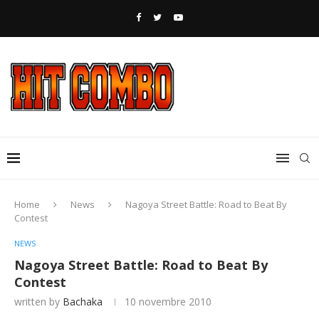
Home
News
Nagoya Street Battle: Road to Beat By
Contest
NEWS
Nagoya Street Battle: Road to Beat By
Contest
written by
Bachaka
10 novembre 2010