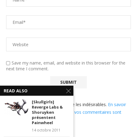
Save my name, email, and website in this browser for the
next time I comment.
READ ALSO
[Skullgirls]
Ce site utilise Akismet pour réduire les indésirables.
En savoir
Reverge Labs &
plus sur comment les données de vos commentaires sont
Shoruyken
présentent
utilisées
.
Painwheel
14 octobre 2011