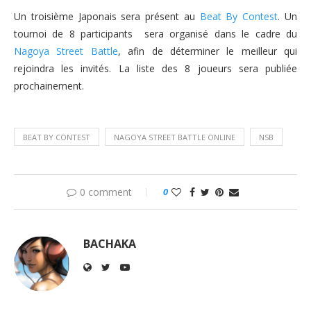
Un troisième Japonais sera présent au
Beat By Contest
. Un
tournoi de 8 participants sera organisé dans le cadre du
Nagoya Street Battle
, afin de déterminer le meilleur qui
rejoindra les invités. La liste des 8 joueurs sera publiée
prochainement.
BEAT BY CONTEST
NAGOYA STREET BATTLE ONLINE
NSB
0 comment
0
BACHAKA