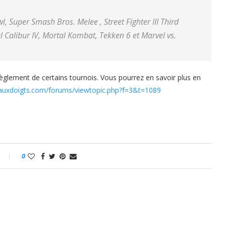
, Super Smash Bros. Melee , Street Fighter III Third
ul Calibur IV, Mortal Kombat, Tekken 6 et Marvel vs.
èglement de certains tournois. Vous pourrez en savoir plus en
auxdoigts.com/forums/viewtopic.php?f=3&t=1089
0