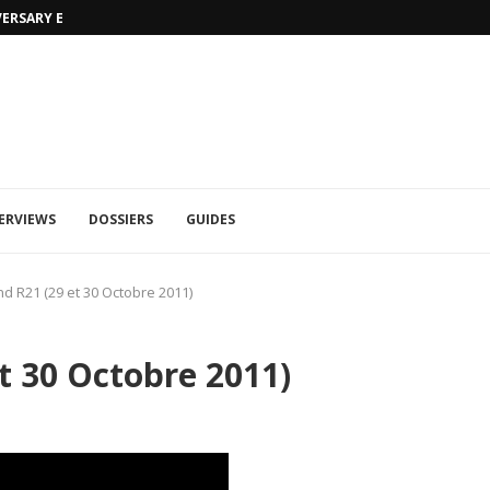
VERSARY EDITION
UFA 2023 (PHOTOS)
ERVIEWS
DOSSIERS
GUIDES
d R21 (29 et 30 Octobre 2011)
t 30 Octobre 2011)