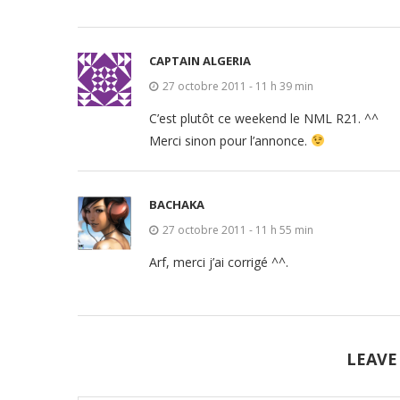
CAPTAIN ALGERIA
27 octobre 2011 - 11 h 39 min
C’est plutôt ce weekend le NML R21. ^^
Merci sinon pour l’annonce.
BACHAKA
27 octobre 2011 - 11 h 55 min
Arf, merci j’ai corrigé ^^.
LEAVE