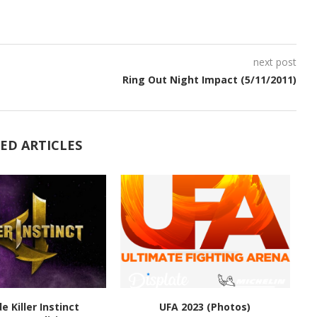
next post
Ring Out Night Impact (5/11/2011)
ED ARTICLES
de Killer Instinct
UFA 2023 (Photos)
M